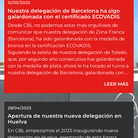
12/05/2025
Nuestra delegación de Barcelona ha sigo 
galardonada con el certificado ECOVADIS
Desde CBL no podemos estar más orgullosos de
comunicar que nuestra delegación de Zona Franca
(Barcelona), ha sido galardonada con la medalla de
bronce en la certificación ECOVADIS.
Siguiendo la estela de nuestra delegación de Toledo,
que, por segundo año consecutivo fue galardonada
con la medalla de plata, ahora le ha tocado el turno a
nuestra delegación de Barcelona, galardonada con ...
LEER MÁS
28/04/2025
Apertura de nuestra nueva delegación en 
Huelva
En CBL empezamos el 2025 inaugurando nueva
delegación en Huelva, asentando de esta forma