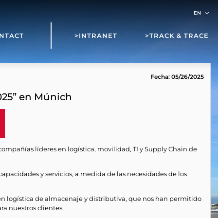
NTACT
>INTRANET
>TRACK & TRACE
Fecha: 05/26/2025
2025” en Múnich
 compañías líderes en logística, movilidad, TI y Supply Chain de
 capacidades y servicios, a medida de las necesidades de los
en logística de almacenaje y distributiva, que nos han permitido
ra nuestros clientes.