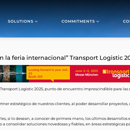
SOLUTIONS
COMMITMENTS
CO
la feria internacional” Transport Logistic 
al Transport Logistic 2025, punto de encuentro imprescindible para las
ner estratégico de nuestros clientes, al poder desarrollar proyectos,
s, si lo desean, a conocer de primera mano, los últimos desarrollos 
a consolidar soluciones novedosas y fiables, en áreas estratégicas pa