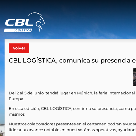
Volver
CBL LOGÍSTICA, comunica su presencia en 
Del 2 al 5 de junio, tendrá lugar en Múnich, la feria internacion
Europa.
En esta edición, CBL LOGÍSTICA, confirma su presencia, como part
mismos.
Nuestros colaboradores presentes en el certamen podrán ayudarle
liderar un avance notable en nuestras áreas operativas, ayudando 