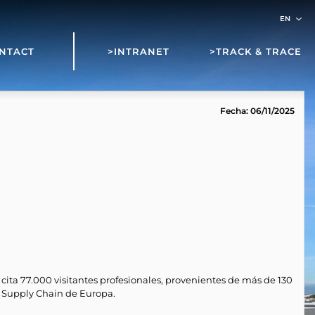
NTACT
>INTRANET
>TRACK & TRACE
Fecha: 06/11/2025
o cita 77.000 visitantes profesionales, provenientes de más de 130
y Supply Chain de Europa.