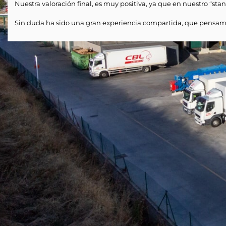
Nuestra valoración final, es muy positiva, ya que en nuestro “sta
Sin duda ha sido una gran experiencia compartida, que pensamos 