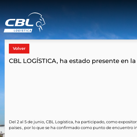
Volver
CBL LOGÍSTICA, ha estado presente en la 
Del 2 al 5 de junio, CBL Logística, ha participado, como exposito
países , por lo que se ha confirmado como punto de encuentro im