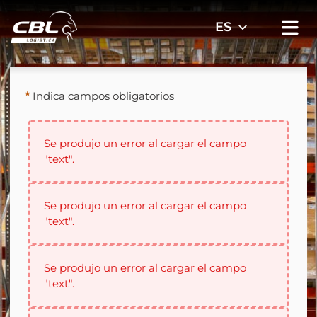
Indica campos obligatorios
Se produjo un error al cargar el campo
"text".
Se produjo un error al cargar el campo
"text".
Se produjo un error al cargar el campo
"text".