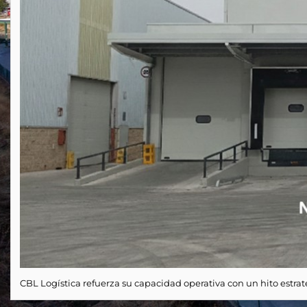
CBL Logística refuerza su capacidad operativa con un hito estrat
Anunciamos oficialmente la inauguración de nuestro nuevo
cen