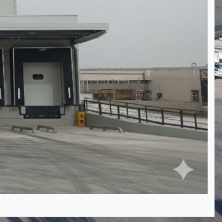
nguardia diseñada específicamente para la gestión de mercancías