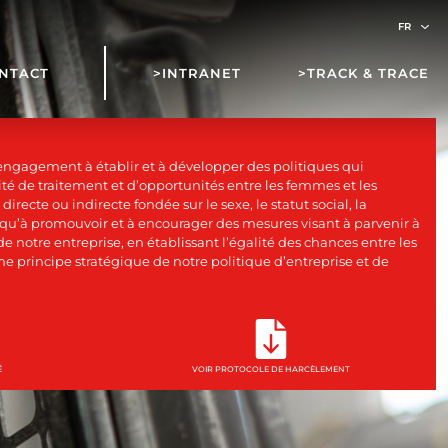
NTACT
>INTRANET
>TRACK & TRACE
engagement à établir et à développer des politiques qui
alité de traitement et d’opportunités entre les femmes et les
recte ou indirecte fondée sur le sexe, le statut social, la
i qu’à promouvoir et à encourager des mesures visant à parvenir à
de notre entreprise, en établissant l’égalité des chances entre les
rincipe stratégique de notre politique d’entreprise et de
É
VOIR PROTOCOLE DE HARCÈLEMENT