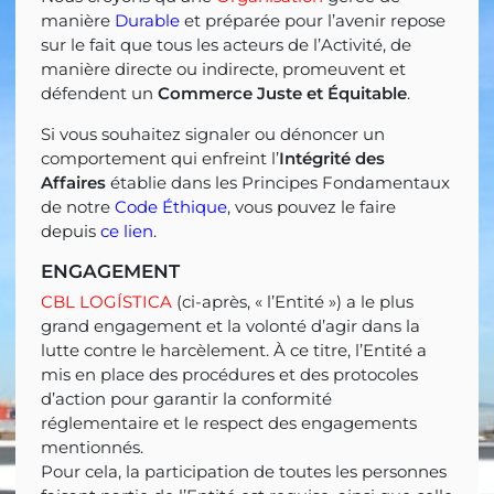
manière
Durable
et préparée pour l’avenir repose
sur le fait que tous les acteurs de l’Activité, de
manière directe ou indirecte, promeuvent et
défendent un
Commerce Juste et Équitable
.
Si vous souhaitez signaler ou dénoncer un
comportement qui enfreint l’
Intégrité des
Affaires
établie dans les Principes Fondamentaux
de notre
Code Éthique
, vous pouvez le faire
depuis
ce lien
.
ENGAGEMENT
CBL LOGÍSTICA
(ci-après, « l’Entité ») a le plus
grand engagement et la volonté d’agir dans la
lutte contre le harcèlement. À ce titre, l’Entité a
mis en place des procédures et des protocoles
d’action pour garantir la conformité
réglementaire et le respect des engagements
mentionnés.
Pour cela, la participation de toutes les personnes