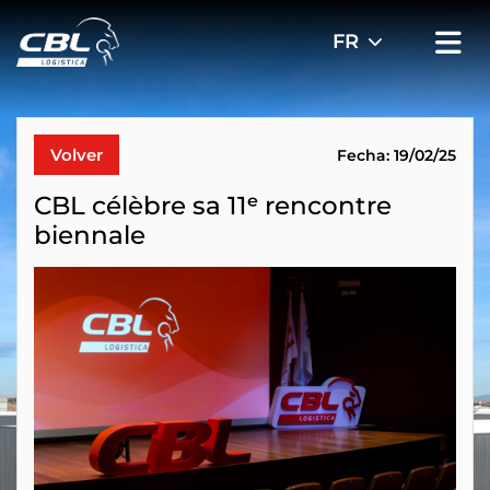
Volver
Fecha: 19/02/25
CBL célèbre sa 11ᵉ rencontre
biennale