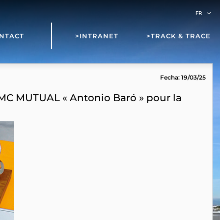
NTACT
>INTRANET
>TRACK & TRACE
Fecha: 19/03/25
ix MC MUTUAL « Antonio Baró » pour la