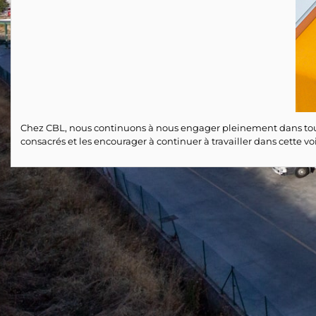
Chez CBL, nous continuons à nous engager pleinement dans tous l
consacrés et les encourager à continuer à travailler dans cette vo