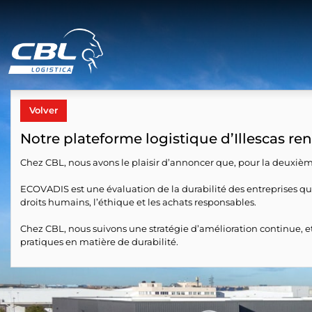
Volver
Notre plateforme logistique d’Illescas re
Chez CBL, nous avons le plaisir d’annoncer que, pour la deuxièm
ECOVADIS est une évaluation de la durabilité des entreprises qui
droits humains, l’éthique et les achats responsables.
Chez CBL, nous suivons une stratégie d’amélioration continue, e
pratiques en matière de durabilité.