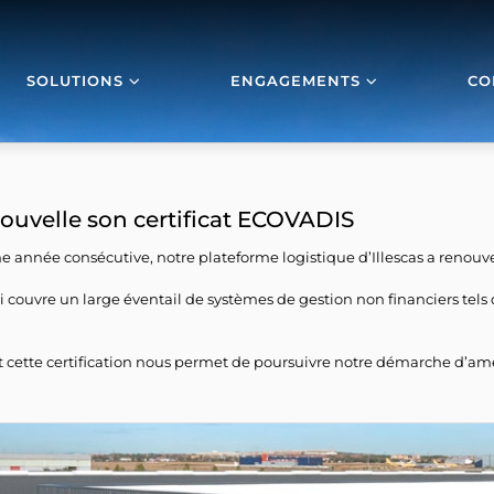
SOLUTIONS
ENGAGEMENTS
CO
nouvelle son certificat ECOVADIS
e année consécutive, notre plateforme logistique d’Illescas a renouv
 couvre un large éventail de systèmes de gestion non financiers tels 
t cette certification nous permet de poursuivre notre démarche d’am