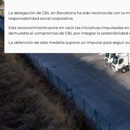
La delegación de CBL en Barcelona ha sido reconocida con la med
responsabilidad social corporativa.
Este reconocimiento pone en valor las iniciativas impulsadas en 
demuestra el compromiso de CBL por integrar la sostenibilidad e
La obtención de esta medalla supone un impulso para seguir ava