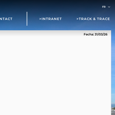
NTACT
>INTRANET
>TRACK & TRACE
Fecha: 31/03/26