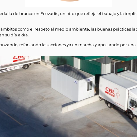
alla de bronce en Ecovadis, un hito que refleja el trabajo y la impli
ámbitos como el respeto al medio ambiente, las buenas prácticas labo
n su día a día.
nzando, reforzando las acciones ya en marcha y apostando por una m