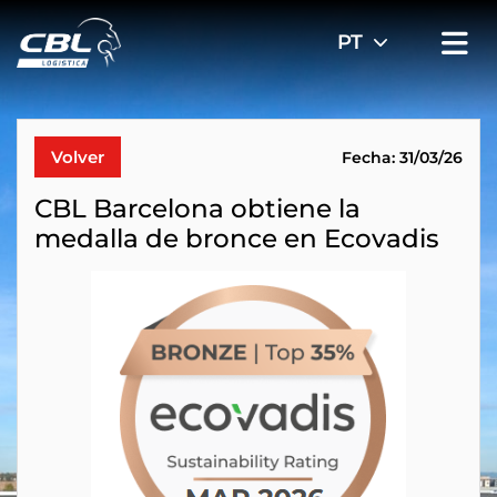
Volver
Fecha: 31/03/26
CBL Barcelona obtiene la
medalla de bronce en Ecovadis