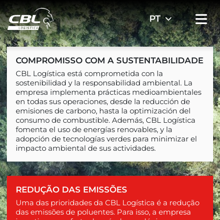
COMPROMISSO COM A SUSTENTABILIDADE
CBL Logística está comprometida con la
sostenibilidad y la responsabilidad ambiental. La
empresa implementa prácticas medioambientales
en todas sus operaciones, desde la reducción de
emisiones de carbono, hasta la optimización del
consumo de combustible. Además, CBL Logística
fomenta el uso de energías renovables, y la
adopción de tecnologías verdes para minimizar el
impacto ambiental de sus actividades.
REDUÇÃO DAS EMISSÕES
Uma das prioridades da CBL Logística é a redução
das emissões de poluentes. Para isso, a empresa