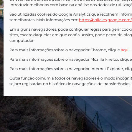
introduzir melhorias com base na análise dos dados de utilização 
São utilizadas cookies do Google Analytics que recolhem informa
semelhantes. Mais informações em:
https://policies.google.com
Em alguns navegadores, pode configurar regras para gerir cookies
sites, exceto daqueles em que confia. Assim, pode permitir, blo
computador:
Para mais informações sobre o navegador Chrome, clique
aqui
.
Para mais informações sobre o navegador Mozilla Firefox, cliqu
Para mais informações sobre o navegador Internet Explorer, cli
Outra função comum a todos os navegadores é o modo incógnito 
sejam registadas no histórico de navegação e de transferências