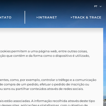
NTATO
>INTRANET
>TRACK & TRACE
cookies
permitem a uma página web, entre outras coisas,
ção que contêm e da forma como o dispositivo é utilizado,
stentes, como, por exemplo, controlar o tráfego e a comunicação
o de compra de um pedido, efetuar o pedido de inscrição ou
sons ou partilhar conteúdos através de redes sociais.
 estão associadas. A informação recolhida através deste tipo
 desses sites, aplicações e plataformas, com o objetivo de