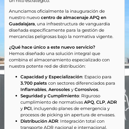
un hito estratégico.
Anunciamos oficialmente la inauguración de
nuestro nuevo
centro de almacenaje APQ en
Guadalajara
, una infraestructura de vanguardia
diseñada específicamente para la gestión de
mercancías peligrosas bajo la normativa vigente.
¿Qué hace único a este nuevo servicio?
Hemos diseñado una solución integral que
combina el almacenamiento especializado con
nuestra potente red de distribución:
Capacidad y Especialización
: Espacio para
3.700 palets
con sectores diferenciados para
Inflamables
,
Aerosoles
y
Corrosivos
.
Seguridad y Cumplimiento
: Riguroso
cumplimiento de normativas
APQ
,
CLP
,
ADR
y
PCI
, incluyendo planes de emergencia y
procesos de
picking
sin apertura de envases.
Distribución ADR
: Integración total con
transporte ADR nacional e internacional.