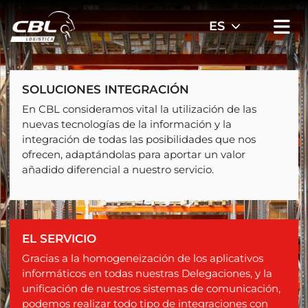
SOLUCIONES INTEGRACIÓN
En CBL consideramos vital la utilización de las
nuevas tecnologías de la información y la
integración de todas las posibilidades que nos
ofrecen, adaptándolas para aportar un valor
añadido diferencial a nuestro servicio.
EL SERVICIO
Gracias a la homogeneización de los aplicativos
informáticos en todas nuestras Delegaciones, y la
unificación de nuestros sistemas de comunicación,
podemos realizar todo tipo de integraciones con