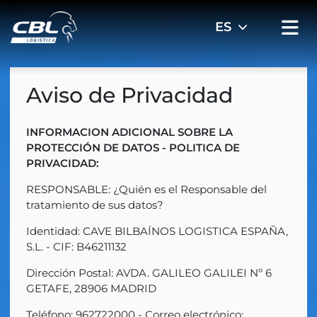
Aviso de Privacidad
INFORMACION ADICIONAL SOBRE LA
PROTECCIÓN DE DATOS - POLITICA DE
PRIVACIDAD:
RESPONSABLE: ¿Quién es el Responsable del
tratamiento de sus datos?
Identidad: CAVE BILBAÍNOS LOGISTICA ESPAÑA,
S.L. - CIF: B46211132
Dirección Postal: AVDA. GALILEO GALILEI Nº 6
GETAFE, 28906 MADRID
Teléfono: 962722000 - Correo electrónico: