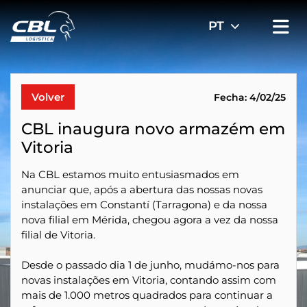
Volver
Fecha: 4/02/25
CBL inaugura novo armazém em
Vitoria
Na CBL estamos muito entusiasmados em
anunciar que, após a abertura das nossas novas
instalações em Constantí (Tarragona) e da nossa
nova filial em Mérida, chegou agora a vez da nossa
filial de Vitoria.
Desde o passado dia 1 de junho, mudámo-nos para
novas instalações em Vitoria, contando assim com
mais de 1.000 metros quadrados para continuar a